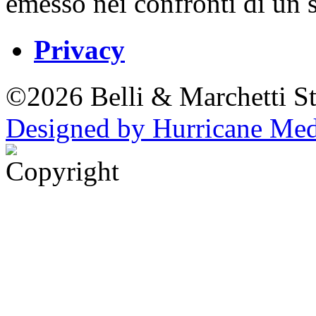
emesso nei confronti di un s
Privacy
©2026 Belli & Marchetti St
Designed by Hurricane Me