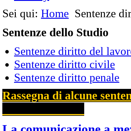
Sei qui:
Home
Sentenze dir
Sentenze dello Studio
Sentenze diritto del lavo
Sentenze diritto civile
Sentenze diritto penale
Rassegna di alcune sentenz
La comunicazione a mez