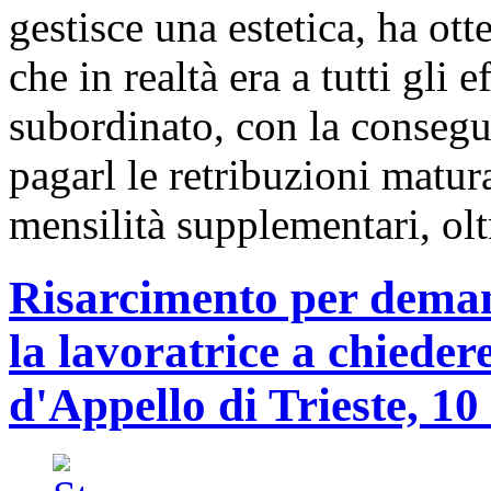
gestisce una estetica, ha ot
che in realtà era a tutti gli 
subordinato, con la consegu
pagarl le retribuzioni matu
mensilità supplementari, oltr
Risarcimento per deman
la lavoratrice a chieder
d'Appello di Trieste, 1