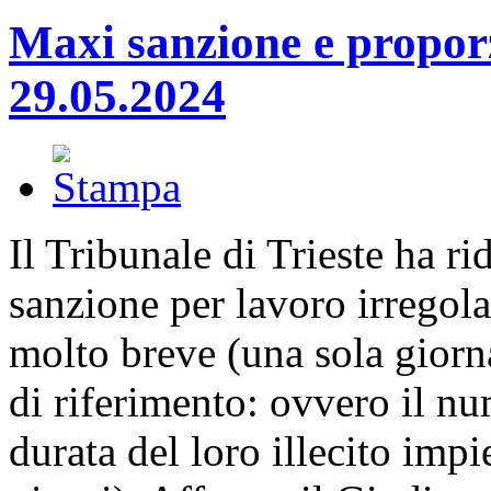
Maxi sanzione e proporzi
29.05.2024
Il Tribunale di Trieste ha ri
sanzione per lavoro irregol
molto breve (una sola giorn
di riferimento: ovvero il num
durata del loro illecito imp