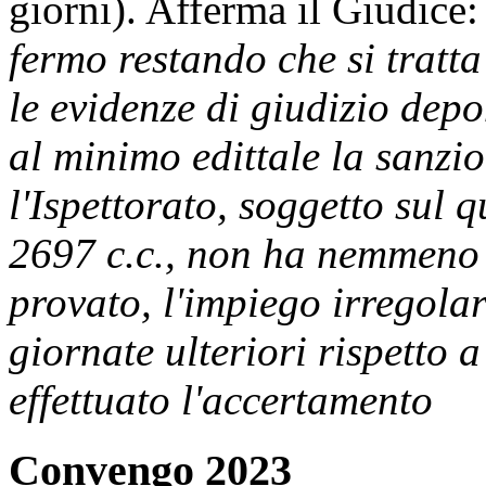
giorni). Afferma il Giudice
fermo restando che si tratta
le evidenze di giudizio depo
al minimo edittale la sanzi
l'Ispettorato, soggetto sul 
2697 c.c., non ha nemmeno 
provato, l'impiego irregolar
giornate ulteriori rispetto a
effettuato l'accertamento
Convengo 2023