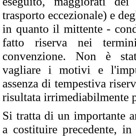
eseguito, maggiorati dei 
trasporto eccezionale) e deg
in quanto il mittente - co
fatto riserva nei termi
convenzione. Non è sta
vagliare i motivi e l'impu
assenza di tempestiva riser
risultata irrimediabilmente 
Si tratta di un importante a
a costituire precedente, i