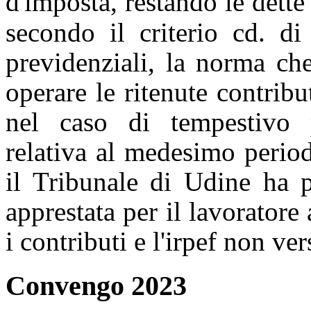
d'imposta,
restando le
dette
secondo il criterio cd. di
previdenziali, la norma c
operare le ritenute contribu
nel
caso di tempestivo 
relativa al medesimo perio
il Tribunale di Udine ha p
apprestata per il lavoratore 
i contributi e l'irpef non ver
Convengo 2023