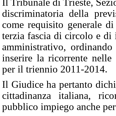
Il Tribunale di Trieste, Sez
discriminatoria della previ
come requisito generale di
terzia fascia di circolo e di 
amministrativo, ordinando 
inserire la ricorrente nelle
per il triennio 2011-2014.
Il Giudice ha pertanto dichia
cittadinanza italiana, ri
pubblico impiego anche per 